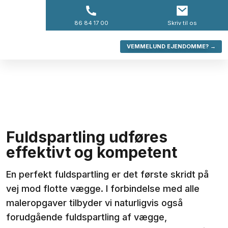
-->
86 84 17 00​
​Skriv til os
VEMMELUND EJENDOMME? →
Fuldspartling udføres
effektivt og kompetent
En perfekt fuldspartling er det første skridt på
vej mod flotte vægge. I forbindelse med alle
maleropgaver tilbyder vi naturligvis også
forudgående fuldspartling af vægge,