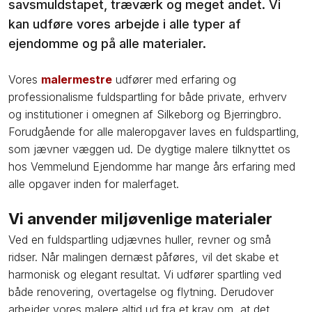
savsmuldstapet, træværk og meget andet. Vi
kan udføre vores arbejde i alle typer af
ejendomme og på alle materialer.
​Vores
malermestre
udfører med erfaring og
professionalisme fuldspartling for både private, erhverv
og institutioner i omegnen af Silkeborg og Bjerringbro.
Forudgående for alle maleropgaver laves en fuldspartling,
som jævner væggen ud. De dygtige malere tilknyttet os
hos Vemmelund Ejendomme har mange års erfaring med
alle opgaver inden for malerfaget.
​Vi anvender miljøvenlige materialer
Ved en fuldspartling udjævnes huller, revner og små
ridser. Når malingen dernæst påføres, vil det skabe et
harmonisk og elegant resultat. Vi udfører spartling ved
både renovering, overtagelse og flytning. Derudover
arbejder vores malere altid ud fra et krav om, at det