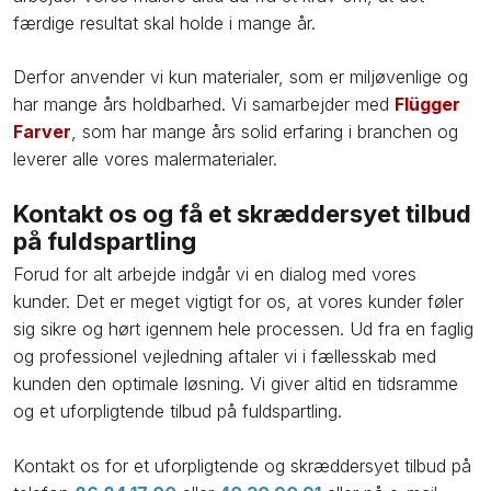
færdige resultat skal holde i mange år.
Derfor anvender vi kun materialer, som er miljøvenlige og
har mange års holdbarhed. Vi samarbejder med
Flügger
Farver
, som har mange års solid erfaring i branchen og
leverer alle vores malermaterialer.
​Kontakt os og få et skræddersyet tilbud
på fuldspartling
Forud for alt arbejde indgår vi en dialog med vores
kunder. Det er meget vigtigt for os, at vores kunder føler
sig sikre og hørt igennem hele processen. Ud fra en faglig
og professionel vejledning aftaler vi i fællesskab med
kunden den optimale løsning. Vi giver altid en tidsramme
og et uforpligtende tilbud på fuldspartling.
​Kontakt os for et uforpligtende og skræddersyet tilbud på