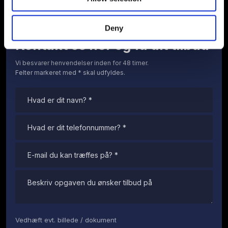
Deny
Kontakt os her og få dit tilbud
Vi besvarer henvendelser inden for 48 timer.
​Felter markeret med * skal udfyldes.
Vedhæft evt. billede / dokument