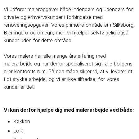
Vi udfører maleropgaver både indendørs og udendørs for
private og erhvervskunder i forbindelse med
renoveringsopgaver. Vores primære område er i Silkeborg,
Bjerringbro og omegn, men vi hjælper selvfølgelig også
kunder uden for dette område.
​Vores malere har alle mange års erfaring med
malerarbejde og har derfor specialiseret sig i alle boligens
eller kontorets rum. På den måde sikrer vi, at vi leverer et
flot stykke arbejde, og vi er ikke tilfredse, før vores
kunder er det.
Vi kan derfor hjælpe dig med malerarbejde ved både:​
Køkken
Loft