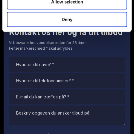
Allow selection
ekspertise.
Deny
Kontakt os her og få dit tilbud
Vi besvarer henvendelser inden for 48 timer.
​Felter markeret med * skal udfyldes.