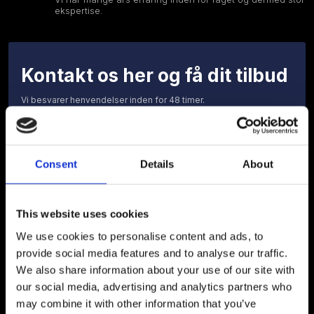
ekspertise.
Kontakt os her og få dit tilbud
Vi besvarer henvendelser inden for 48 timer.
​Felter markeret med * skal udfyldes.
Consent
Details
About
This website uses cookies
We use cookies to personalise content and ads, to
provide social media features and to analyse our traffic.
We also share information about your use of our site with
our social media, advertising and analytics partners who
may combine it with other information that you’ve